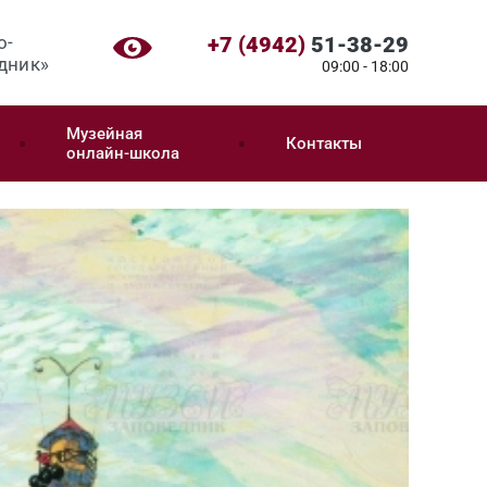
о-
+7 (4942)
51-38-29
дник»
09:00 - 18:00
Музейная
Контакты
онлайн-школа