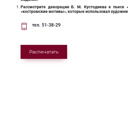
Рассмотрите декорации Б. М. Кустодиева к пьесе 
«костромские мотивы», которые использовал художник
тел. 51-38-29
Распечатать