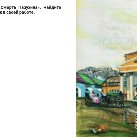
«Смерть Пазухина». Найдите
 в своей работе.